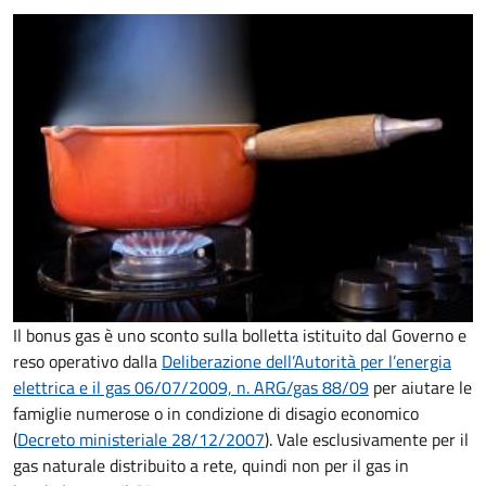
Il bonus gas è uno sconto sulla bolletta istituito dal Governo e
reso operativo dalla
Deliberazione dell’Autorità per l’energia
elettrica e il gas 06/07/2009, n. ARG/gas 88/09
per aiutare le
famiglie numerose o in condizione di disagio economico
(
Decreto ministeriale 28/12/2007
). Vale esclusivamente per il
gas naturale distribuito a rete, quindi non per il gas in