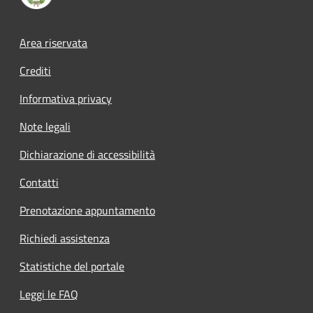
Footer menu
Area riservata
Crediti
Informativa privacy
Note legali
Dichiarazione di accessibilità
Contatti
Prenotazione appuntamento
Richiedi assistenza
Statistiche del portale
Leggi le FAQ