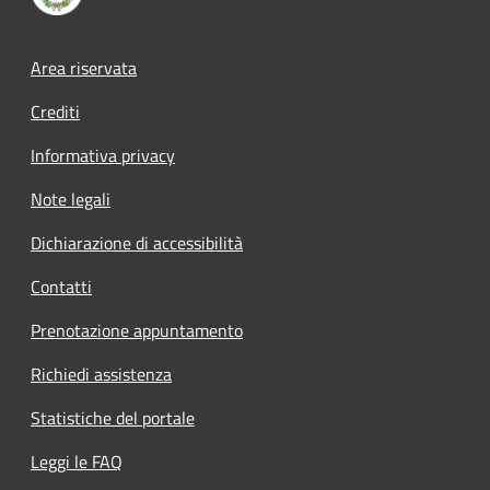
Footer menu
Area riservata
Crediti
Informativa privacy
Note legali
Dichiarazione di accessibilità
Contatti
Prenotazione appuntamento
Richiedi assistenza
Statistiche del portale
Leggi le FAQ