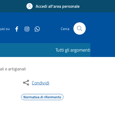
Accedi all'area personale
uici su
Cerca
Tutti gli argomenti
li e artigianali
Condividi
Normativa di riferimento