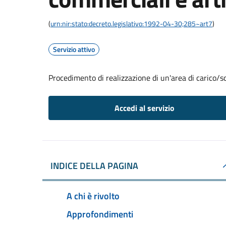
(
urn:nir:stato:decreto.legislativo:1992-04-30;285~art7
)
Servizio attivo
Procedimento di realizzazione di un'area di carico/sc
Accedi al servizio
INDICE DELLA PAGINA
A chi è rivolto
Approfondimenti