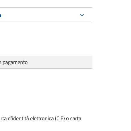
e
cun pagamento
rta d’identità elettronica (CIE) o carta