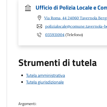
Ufficio di Polizia Locale e C
Via Roma, 44 24060 Tavernola Ber
polizialocale@comune.tavernola-b
035931004
(Telefono)
Strumenti di tutela
Tutela amministrativa
Tutela giurisdizionale
Argomenti: