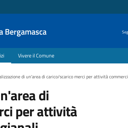
la Bergamasca
Seg
izi
Vivere il Comune
lizzazione di un'area di carico/scarico merci per attività commercia
n'area di
ci per attività
gianali