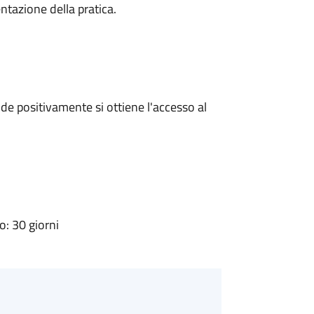
ntazione della pratica.
e positivamente si ottiene l'accesso al
: 30 giorni