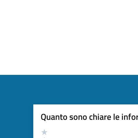
Quanto sono chiare le info
Valutazione
Valuta 5 stelle su 5