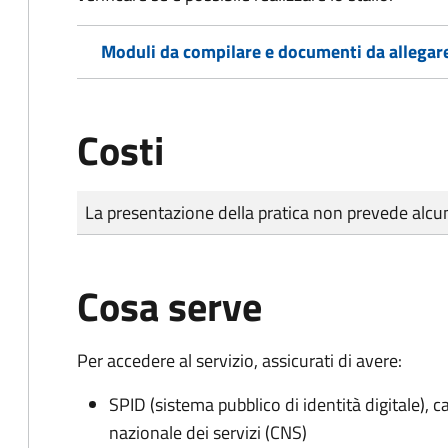
Moduli da compilare e documenti da allegar
Costi
Tipo di pagamento
Importo
La presentazione della pratica non prevede al
Cosa serve
Per accedere al servizio, assicurati di avere:
SPID (sistema pubblico di identità digitale), ca
nazionale dei servizi (CNS)