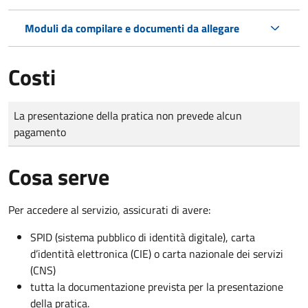
Moduli da compilare e documenti da allegare
Costi
Tipo di pagamento
Importo
La presentazione della pratica non prevede alcun
pagamento
Cosa serve
Per accedere al servizio, assicurati di avere:
SPID (sistema pubblico di identità digitale), carta
d’identità elettronica (CIE) o carta nazionale dei servizi
(CNS)
tutta la documentazione prevista per la presentazione
della pratica.