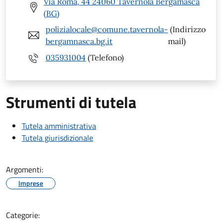
Via Roma, 44 24060 Tavernola Bergamasca
(BG)
polizialocale@comune.tavernola-
(Indirizzo
bergamnasca.bg.it
mail)
035931004
(Telefono)
Strumenti di tutela
Tutela amministrativa
Tutela giurisdizionale
Argomenti:
Imprese
Categorie: