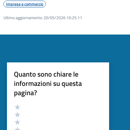
Imprese e commercio
Ultimo aggiornamento:
20/05/2026 10:25.11
Quanto sono chiare le
informazioni su questa
pagina?
Valutazione
Valuta 5 stelle su 5
Valuta 4 stelle su 5
Valuta 3 stelle su 5
Valuta 2 stelle su 5