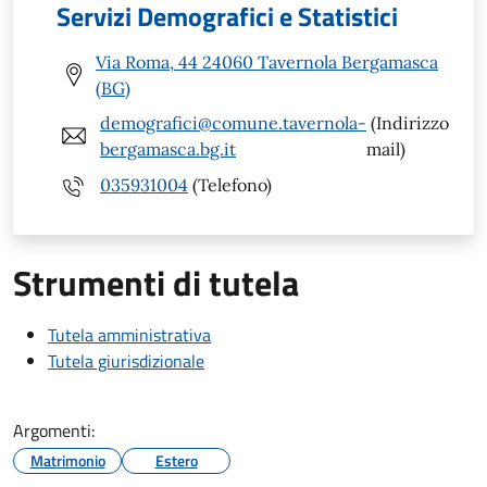
Servizi Demografici e Statistici
Via Roma, 44 24060 Tavernola Bergamasca
(BG)
demografici@comune.tavernola-
(Indirizzo
bergamasca.bg.it
mail)
035931004
(Telefono)
Strumenti di tutela
Tutela amministrativa
Tutela giurisdizionale
Argomenti:
Matrimonio
Estero