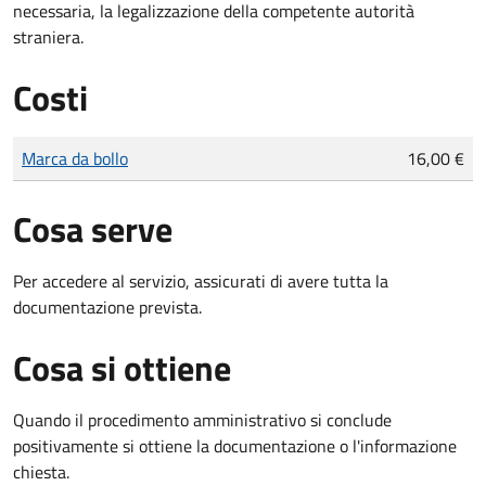
necessaria, la legalizzazione della competente autorità
straniera.
Costi
Tipo di pagamento
Importo
Marca da bollo
16,00 €
Cosa serve
Per accedere al servizio, assicurati di avere tutta la
documentazione prevista.
Cosa si ottiene
Quando il procedimento amministrativo si conclude
positivamente si ottiene la documentazione o l'informazione
chiesta.