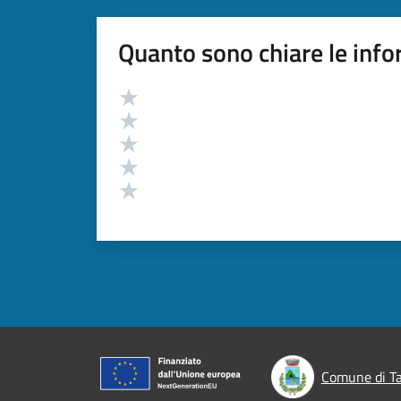
Quanto sono chiare le info
Valutazione
Valuta 5 stelle su 5
Valuta 4 stelle su 5
Valuta 3 stelle su 5
Valuta 2 stelle su 5
Valuta 1 stelle su 5
Comune di T