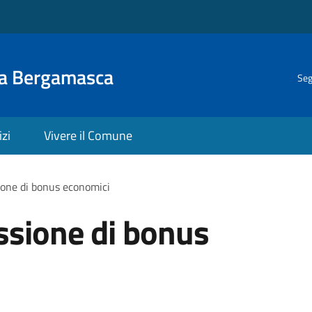
la Bergamasca
Seg
izi
Vivere il Comune
ione di bonus economici
ssione di bonus