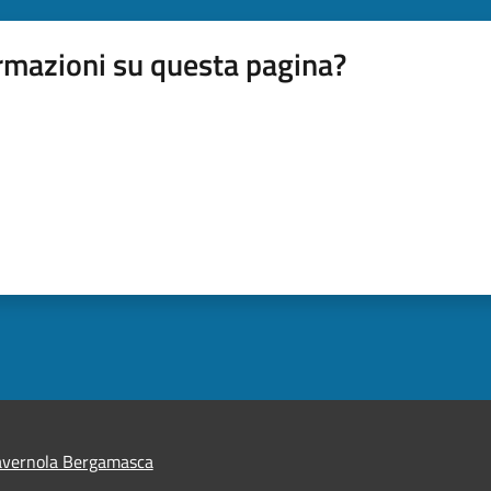
rmazioni su questa pagina?
avernola Bergamasca