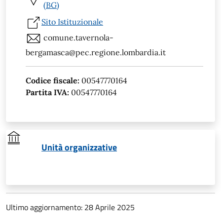
(BG)
Sito Istituzionale
comune.tavernola-
bergamasca@pec.regione.lombardia.it
Codice fiscale:
00547770164
Partita IVA:
00547770164
Unità organizzative
Ultimo aggiornamento: 28 Aprile 2025