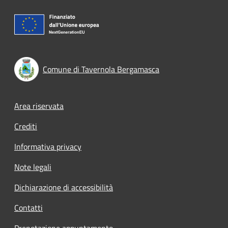
Comune di Tavernola Bergamasca
Footer menu
Area riservata
Crediti
Informativa privacy
Note legali
Dichiarazione di accessibilità
Contatti