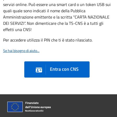
servizi online. Può essere una smart card o un token USB sui
quali quale sono indicati il nome della Pubblica
Amministrazione emittente e la scritta “CARTA NAZIONALE
DEI SERVIZI”. Non dimenticare che la TS-CNS è a tutti gli
effetti una CNS!
Per accedere utilizza il PIN che ti è stato rilasciato.
Se hai bisogno di aiuto...
Entra con CNS