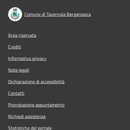
Comune di Tavernola Bergamasca
Footer menu
Area riservata
Crediti
Informativa privacy
Note legali
Dichiarazione di accessibilità
Contatti
Prenotazione appuntamento
Richiedi assistenza
Statistiche del portale