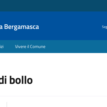
la Bergamasca
Seg
izi
Vivere il Comune
di bollo