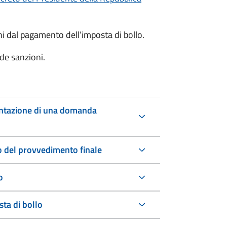
oni dal pagamento dell’imposta di bollo.
de sanzioni.
entazione di una domanda
io del provvedimento finale
o
ta di bollo