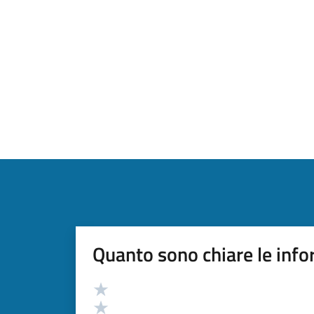
Quanto sono chiare le info
Valutazione
Valuta 5 stelle su 5
Valuta 4 stelle su 5