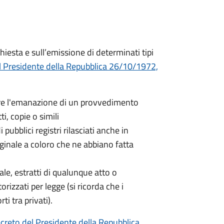
hiesta e sull’emissione di determinati tipi
l Presidente della Repubblica 26/10/1972,
nere l'emanazione di un provvedimento
ti, copie o simili
 pubblici registri rilasciati anche in
iginale a coloro che ne abbiano fatta
nale, estratti di qualunque atto o
orizzati per legge (si ricorda che i
ti tra privati).
creto del Presidente della Repubblica