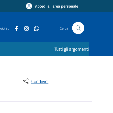
Accedi all'area personale
uici su
Cerca
Tutti gli argomenti
Condividi