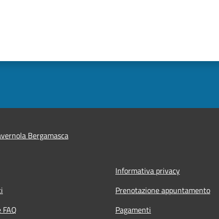
avernola Bergamasca
Informativa privacy
i
Prenotazione appuntamento
e FAQ
Pagamenti