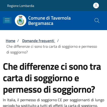
Salta al contenuto principale
Skip to footer content
Regione Lombardia
Comune di Tavernola
Bergamasca
Briciole di pane
Home
/
Domande frequenti
/
Che differenze ci sono tra carta di soggiorno e permesso
di soggiorno?
Che differenze ci sono tra
carta di soggiorno e
permesso di soggiorno?
In Italia, il permesso di soggiorno CE per soggiornanti di lungo
periodo ha sostituito a tutti gli effetti la carta di soggiorno.