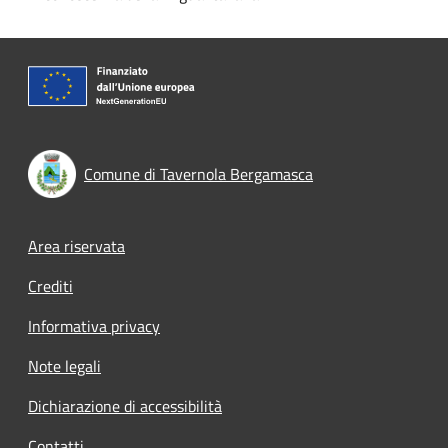
Comune di Tavernola Bergamasca
Footer menu
Area riservata
Crediti
Informativa privacy
Note legali
Dichiarazione di accessibilità
Contatti