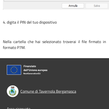
4. digita il PIN del tuo dispositivo
Nella cartella che hai selezionato troverai il file firmato in
formato P7M.
Comune di Tavernola Bergamasca
Area riservata