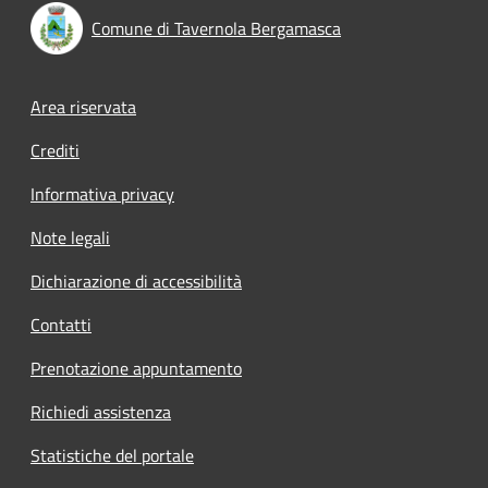
Comune di Tavernola Bergamasca
Footer menu
Area riservata
Crediti
Informativa privacy
Note legali
Dichiarazione di accessibilità
Contatti
Prenotazione appuntamento
Richiedi assistenza
Statistiche del portale