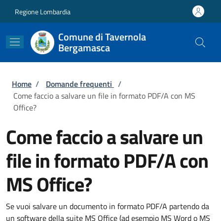
Salta al contenuto principale
Skip to footer content
Regione Lombardia
Comune di Tavernola
Bergamasca
Briciole di pane
Home
/
Domande frequenti
/
Come faccio a salvare un file in formato PDF/A con MS
Office?
Come faccio a salvare un
file in formato PDF/A con
MS Office?
Se vuoi salvare un documento in formato PDF/A partendo da
un software della suite MS Office (ad esempio MS Word o MS