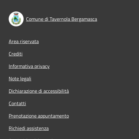
Comune di Tavernola Bergamasca
Footer menu
Area riservata
Crediti
Informativa privacy
Note legali
Dichiarazione di accessibilità
Contatti
Prenotazione appuntamento
Richiedi assistenza