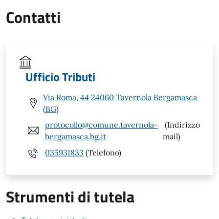
Contatti
Ufficio Tributi
Via Roma, 44 24060 Tavernola Bergamasca
(BG)
protocollo@comune.tavernola-
(Indirizzo
bergamasca.bg.it
mail)
035931833
(Telefono)
Strumenti di tutela