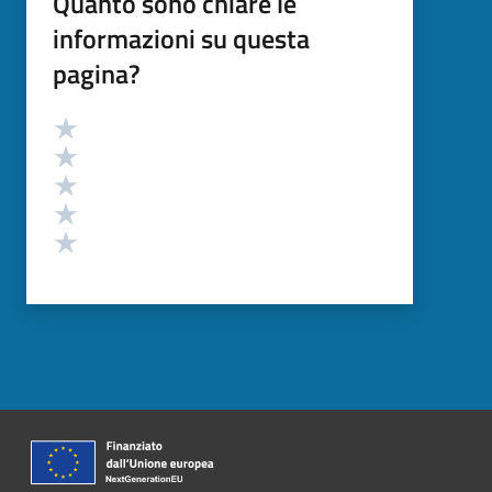
Quanto sono chiare le
informazioni su questa
pagina?
Valutazione
Valuta 5 stelle su 5
Valuta 4 stelle su 5
Valuta 3 stelle su 5
Valuta 2 stelle su 5
Valuta 1 stelle su 5