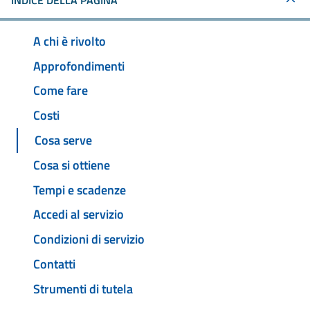
INDICE DELLA PAGINA
A chi è rivolto
Approfondimenti
Come fare
Costi
Cosa serve
Cosa si ottiene
Tempi e scadenze
Accedi al servizio
Condizioni di servizio
Contatti
Strumenti di tutela