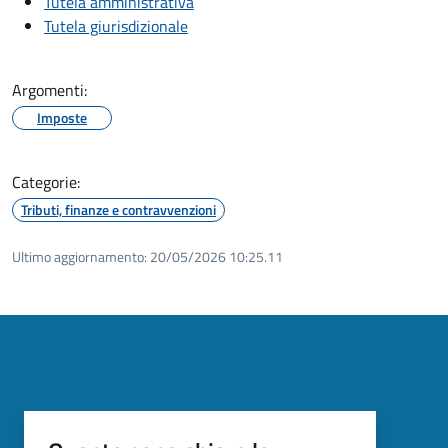
Tutela amministrativa
Tutela giurisdizionale
Argomenti:
Imposte
Categorie:
Tributi, finanze e contravvenzioni
Ultimo aggiornamento:
20/05/2026 10:25.11