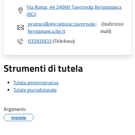
Via Roma, 44 24060 Tavernola Bergamasca
(BG)
protocollo@comune.tavernola-
(Indirizzo
bergamasca.bg.it
mail)
035931833
(Telefono)
Strumenti di tutela
Tutela amministrativa
Tutela giurisdizionale
Argomenti:
Imposte