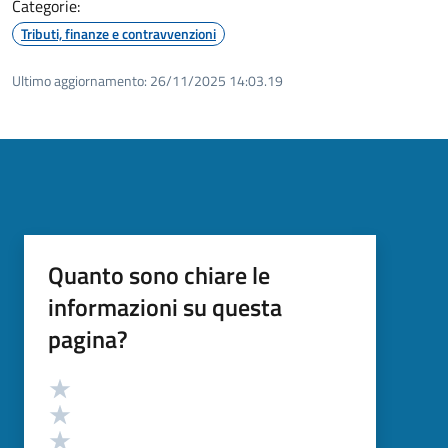
Categorie:
Tributi, finanze e contravvenzioni
Ultimo aggiornamento:
26/11/2025 14:03.19
Quanto sono chiare le
informazioni su questa
pagina?
Valutazione
Valuta 5 stelle su 5
Valuta 4 stelle su 5
Valuta 3 stelle su 5