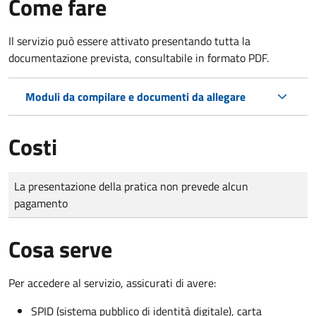
Come fare
Il servizio può essere attivato presentando tutta la
documentazione prevista, consultabile in formato PDF.
Moduli da compilare e documenti da allegare
Costi
Tipo di pagamento
Importo
La presentazione della pratica non prevede alcun
pagamento
Cosa serve
Per accedere al servizio, assicurati di avere:
SPID (sistema pubblico di identità digitale), carta