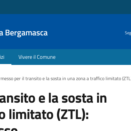
la Bergamasca
Seg
izi
Vivere il Comune
messo per il transito e la sosta in una zona a traffico limitato (ZT
ansito e la sosta in
o limitato (ZTL):
sso