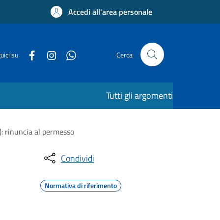
Accedi all'area personale
uici su
Cerca
Tutti gli argomenti
L): rinuncia al permesso
Condividi
Normativa di riferimento