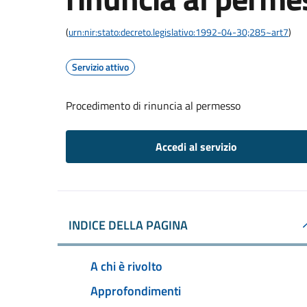
(
urn:nir:stato:decreto.legislativo:1992-04-30;285~art7
)
Servizio attivo
Procedimento di rinuncia al permesso
Accedi al servizio
INDICE DELLA PAGINA
A chi è rivolto
Approfondimenti