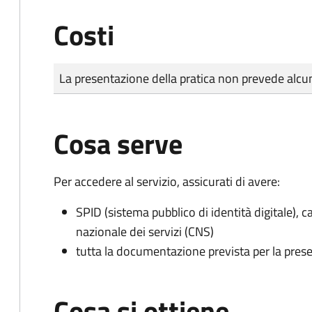
Costi
Tipo di pagamento
Importo
La presentazione della pratica non prevede al
Cosa serve
Per accedere al servizio, assicurati di avere:
SPID (sistema pubblico di identità digitale), ca
nazionale dei servizi (CNS)
tutta la documentazione prevista per la prese
Cosa si ottiene