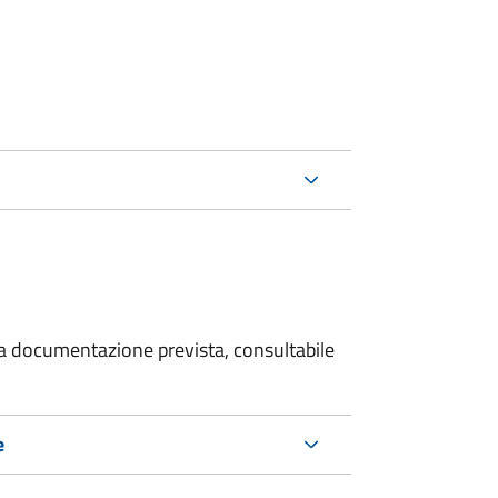
 la documentazione prevista, consultabile
e