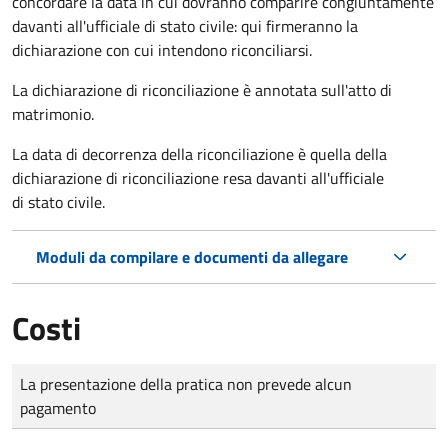
concordare la data in cui dovranno comparire congiuntamente
davanti all'ufficiale di stato civile: qui firmeranno la
dichiarazione con cui intendono riconciliarsi.
La dichiarazione di riconciliazione è annotata sull'atto di
matrimonio.
La data di decorrenza della riconciliazione è quella della
dichiarazione di riconciliazione resa davanti all'ufficiale
di stato civile.
Moduli da compilare e documenti da allegare
Costi
Tipo di pagamento
Importo
La presentazione della pratica non prevede alcun
pagamento