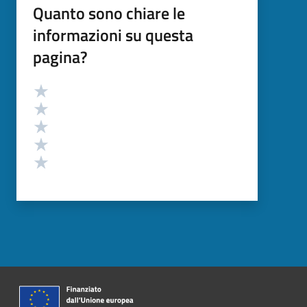
Quanto sono chiare le
informazioni su questa
pagina?
Valutazione
Valuta 5 stelle su 5
Valuta 4 stelle su 5
Valuta 3 stelle su 5
Valuta 2 stelle su 5
Valuta 1 stelle su 5