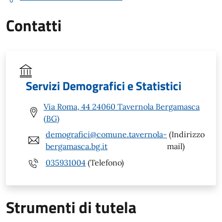
Contatti
Servizi Demografici e Statistici
Via Roma, 44 24060 Tavernola Bergamasca
(BG)
demografici@comune.tavernola-
(Indirizzo
bergamasca.bg.it
mail)
035931004
(Telefono)
Strumenti di tutela