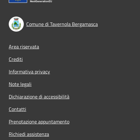
Comune di Tavernola Bergamasca
Footer menu
Area riservata
Crediti
Informativa privacy
Note legali
Dichiarazione di accessibilità
Contatti
Prenotazione appuntamento
Richiedi assistenza