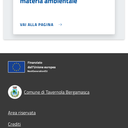
materia ambientale
VAI ALLA PAGINA
Comune di Tavernola Bergamasca
Footer menu
Area riservata
Crediti