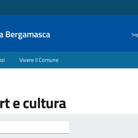
la Bergamasca
Seg
izi
Vivere il Comune
t e cultura