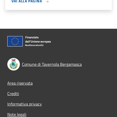
VAI ALLA PAGINA
Comune di Tavernola Bergamasca
Footer menu
Area riservata
Crediti
Informativa privacy
Note legali