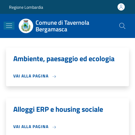
Salta al contenuto principale
Skip to footer content
Regione Lombardia
Comune di Tavernola
Bergamasca
Ambiente, paesaggio ed ecologia
VAI ALLA PAGINA
Alloggi ERP e housing sociale
VAI ALLA PAGINA